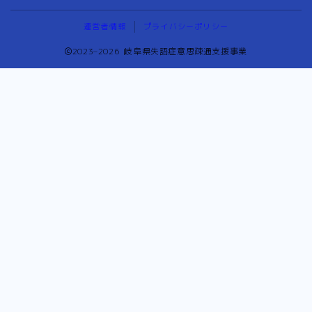
運営者情報
プライバシーポリシー
2023–2026 岐阜県失語症意思疎通支援事業