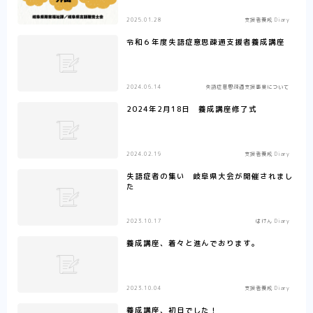
2025.01.28
支援者養成 Diary
令和６年度失語症意思疎通支援者養成講座
2024.06.14
失語症意思疎通支援事業について
2024年2月18日 養成講座修了式
2024.02.19
支援者養成 Diary
失語症者の集い 岐阜県大会が開催されまし
た
2023.10.17
はけん Diary
養成講座、着々と進んでおります。
2023.10.04
支援者養成 Diary
養成講座、初日でした！