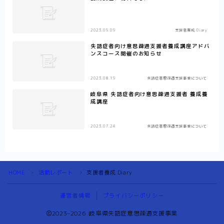
2023.09.09
支援者養成 Diary
失語症者向け意思疎通支援者養成講座アドバ
ンスコース開催のお知らせ
2023.08.19
失語症意思疎通支援事業について
岐阜県 失語症者向け意思疎通支援者 養成養
成講座
2023.07.24
失語症意思疎通支援事業について
HOME
活動レポート
支援者養成 Diary
＞
＞
運営者情報
プライバシーポリシー
2023–2026 岐阜県失語症意思疎通支援事業